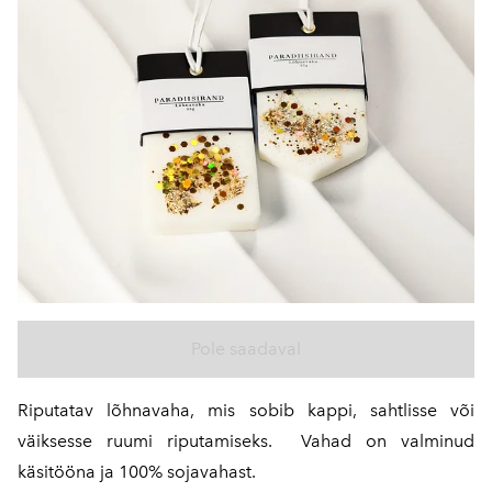
Pole saadaval
Riputatav lõhnavaha, mis sobib kappi, sahtlisse või
väiksesse ruumi riputamiseks. Vahad on valminud
käsitööna ja 100% sojavahast.